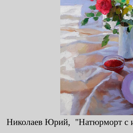
Николаев Юрий, "Натюрморт с ир