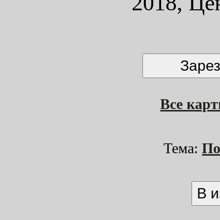
2018, Це
Все кар
Тема:
По