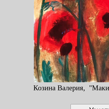
Козина Валерия, "Маки"