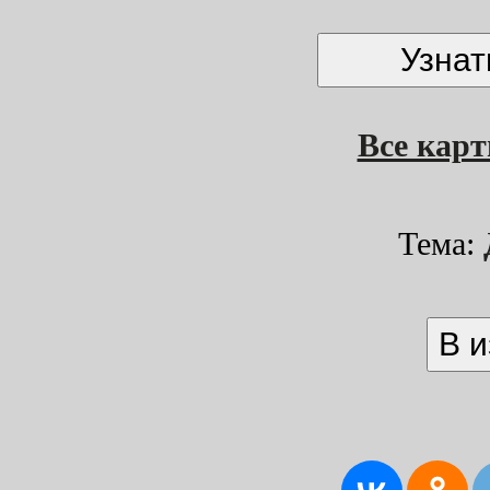
Все кар
Тема: