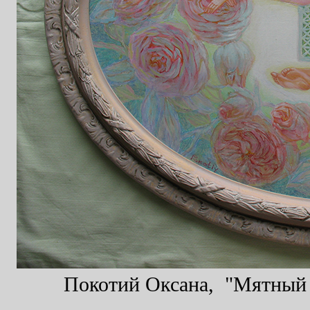
Покотий Оксана, "Мятный с