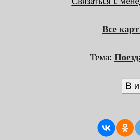
Связаться с мен
Все кар
Тема:
Поезд