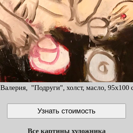
Валерия, "Подруги", холст, масло, 95x100 
Все картины художника