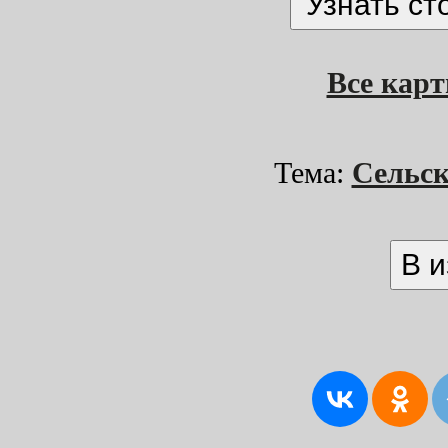
Все кар
Тема:
Сельск