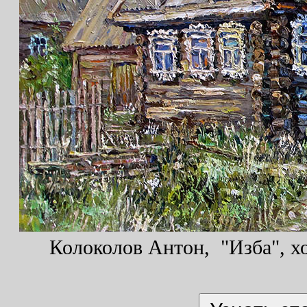
Колоколов Антон, "Изба", хо