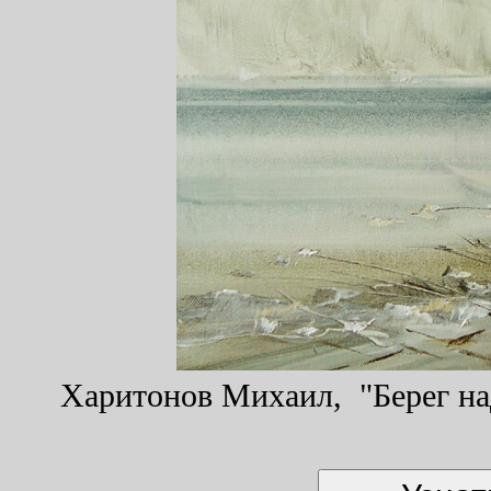
Харитонов Михаил, "Берег над