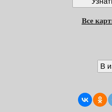
Все кар