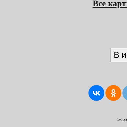
Все кар
Copyri