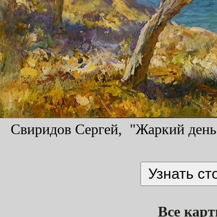
Свиридов Сергей, "Жаркий день",
Все кар