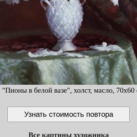
Пионы в белой вазе", холст, масло, 70x60 
Все картины художника