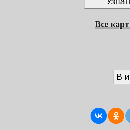
Все кар