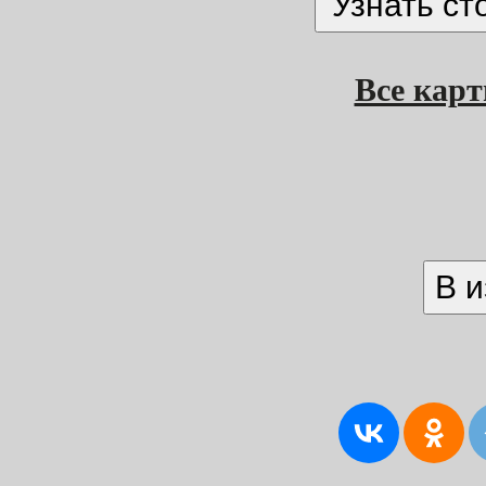
Все кар