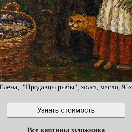
Елена, "Продавцы рыбы", холст, масло, 95x
Все картины художника