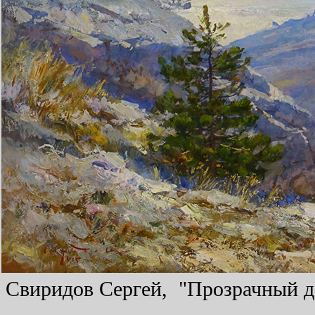
Свиридов Сергей, "Прозрачный де