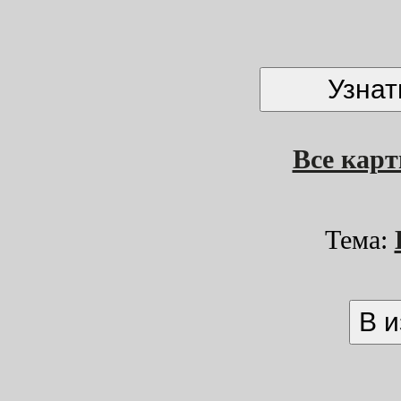
Все кар
Тема: