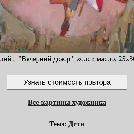
ий , "Вечерний дозор", холст, масло, 25x30
Все картины художника
Тема:
Дети