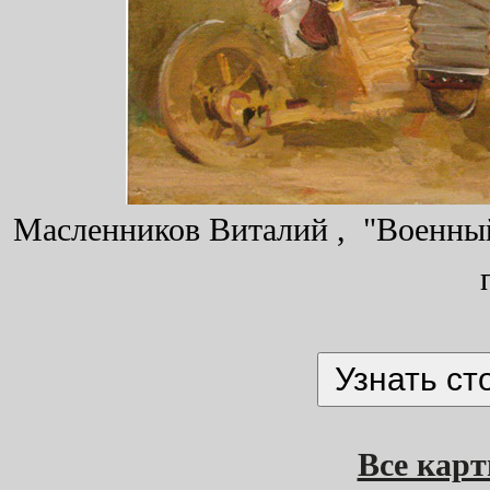
Масленников Виталий , "Военный 
Все кар