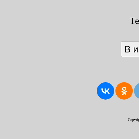
Т
Copyri