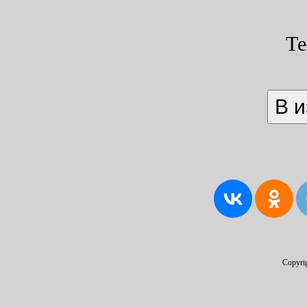
Т
Copyri