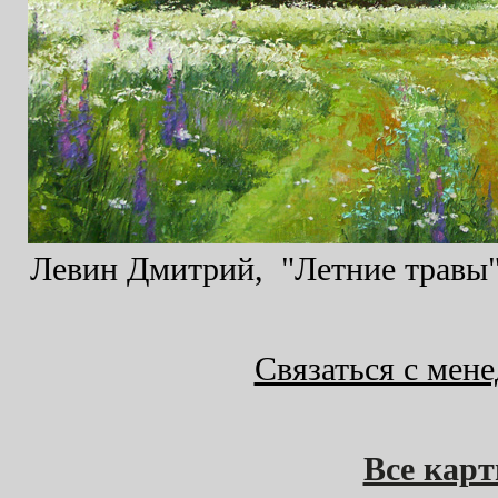
Левин Дмитрий, "Летние травы",
Связаться с мен
Все кар