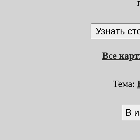
Все кар
Тема: