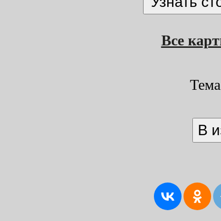
Все кар
Тема