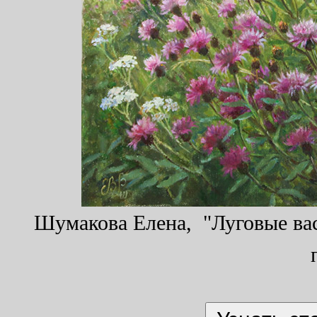
Шумакова Елена, "Луговые васи