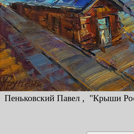
Пеньковский Павел , "Крыши Рост