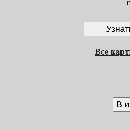
Все кар