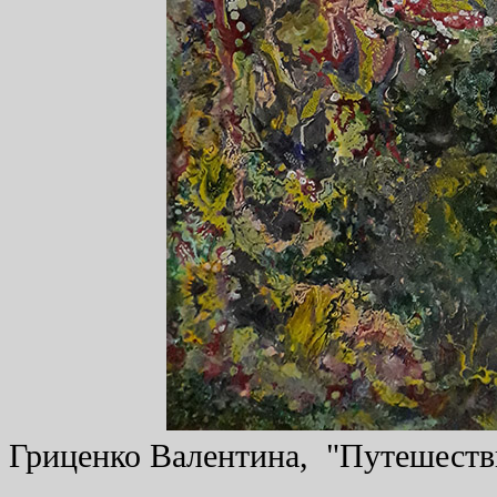
Гриценко Валентина, "Путешестви