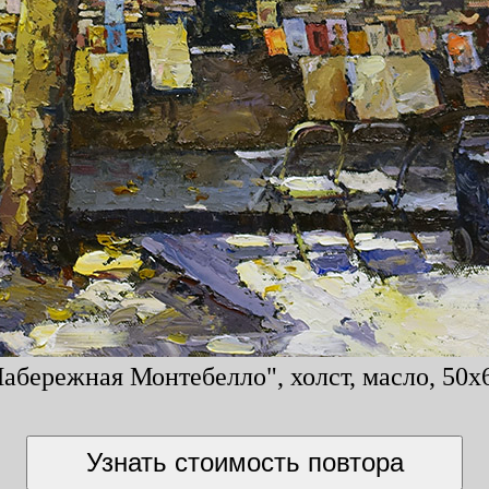
абережная Монтебелло", холст, масло, 50x6