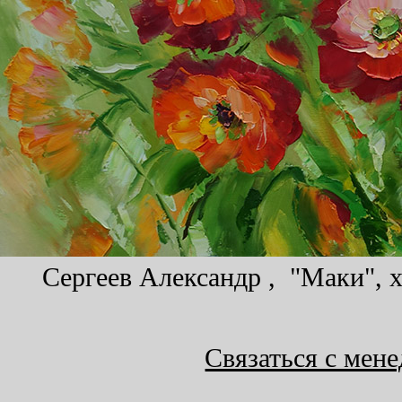
Сергеев Александр , "Маки", х
Связаться с мен