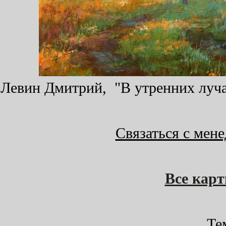
Левин Дмитрий, "В утренних лучах
Связаться с мен
Все кар
Те