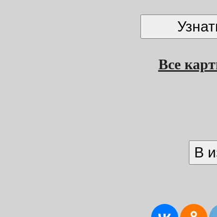
Все кар