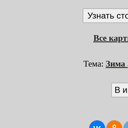
Все кар
Тема:
Зима