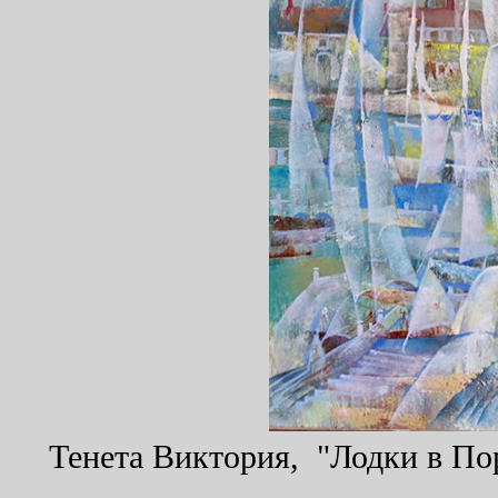
Тенета Виктория, "Лодки в Пор