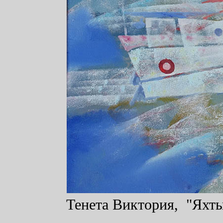
Тенета Виктория, "Яхты"