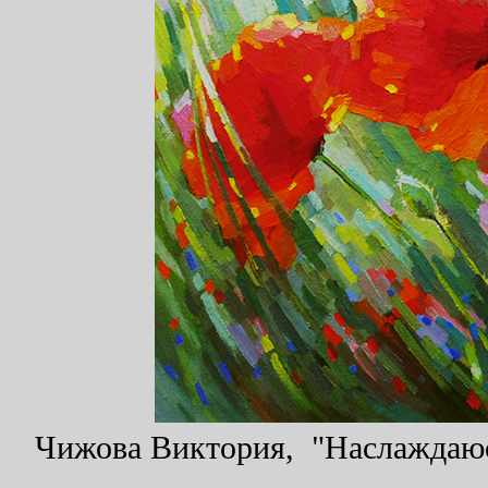
Чижова Виктория, "Наслаждаюсь