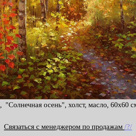
 "Солнечная осень", холст, масло, 60x60 см
Связаться с менеджером по продажам
/?/