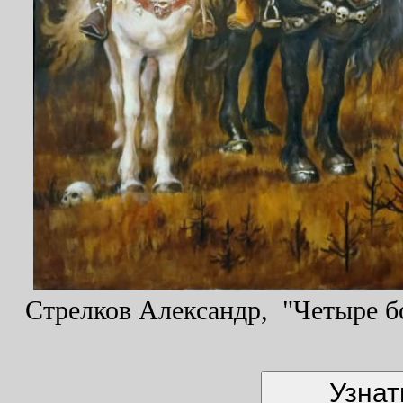
Стрелков Александр, "Четыре бо