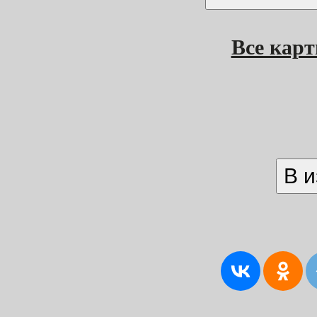
Все кар