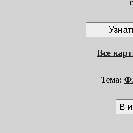
Все кар
Тема:
Ф