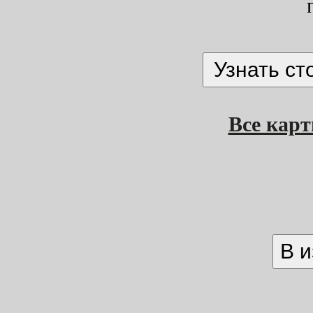
Все кар