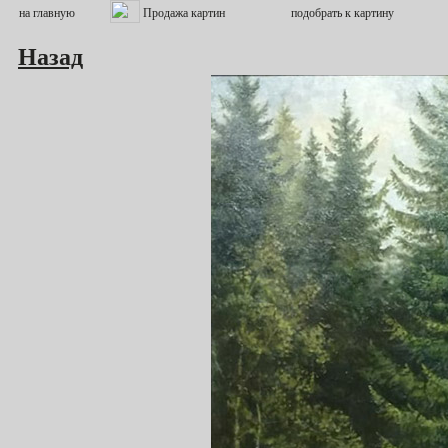
Назад