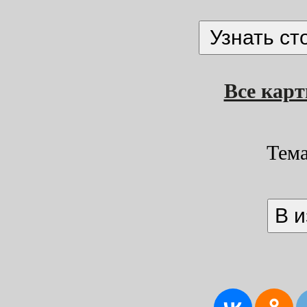
Все кар
Тем