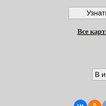
Все кар