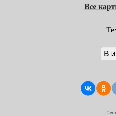
Все кар
Те
Copyri