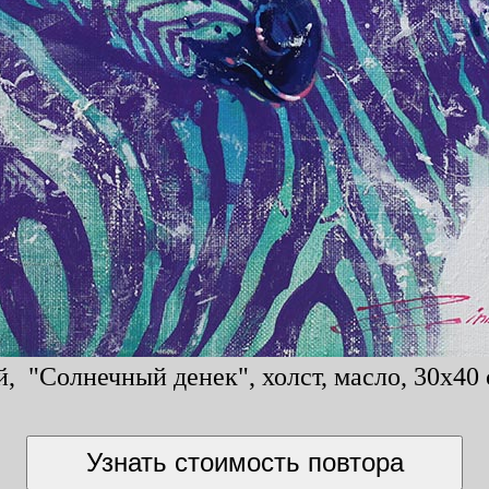
 "Солнечный денек", холст, масло, 30x40 