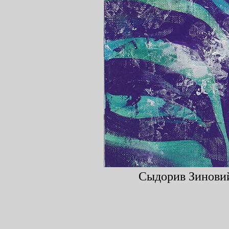
Сыдорив Зиновий,