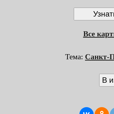
Все кар
Тема:
Санкт-