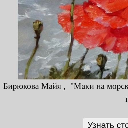
Бирюкова Майя , "Маки на морском