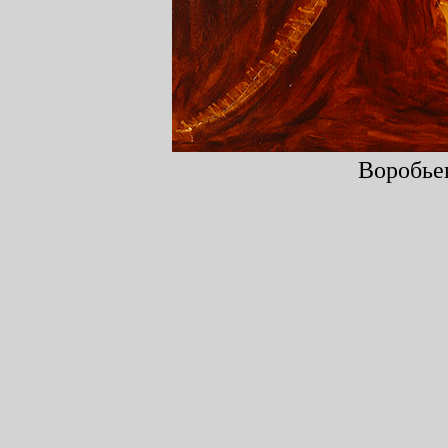
Воробьев