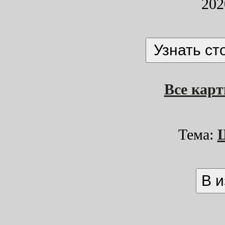
202
Все кар
Тема: