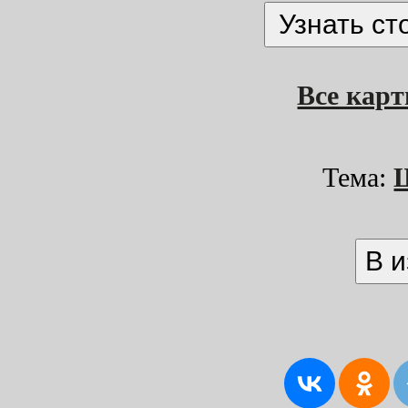
Все кар
Тема: