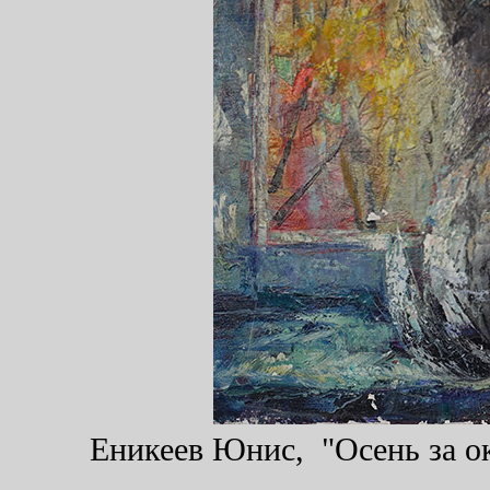
Еникеев Юнис, "Осень за ок