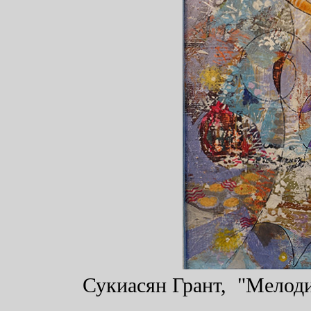
Сукиасян Грант, "Мелодия