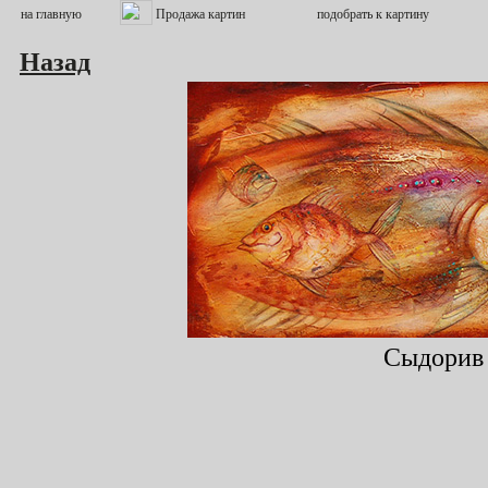
Назад
Сыдорив 