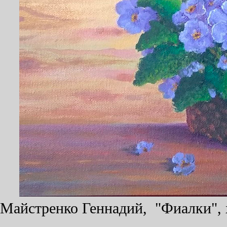
Майстренко Геннадий, "Фиалки", х