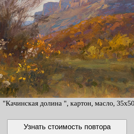
"Качинская долина ", картон, масло, 35x50