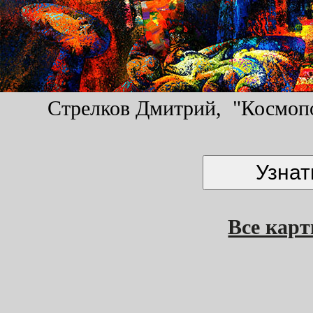
Стрелков Дмитрий, "Космопол
Все кар